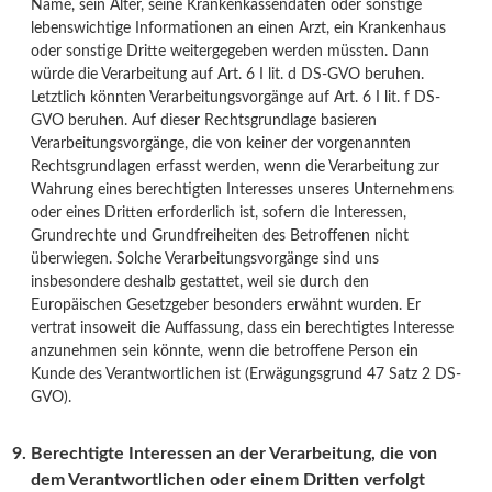
Name, sein Alter, seine Krankenkassendaten oder sonstige
lebenswichtige Informationen an einen Arzt, ein Krankenhaus
oder sonstige Dritte weitergegeben werden müssten. Dann
würde die Verarbeitung auf Art. 6 I lit. d DS-GVO beruhen.
Letztlich könnten Verarbeitungsvorgänge auf Art. 6 I lit. f DS-
GVO beruhen. Auf dieser Rechtsgrundlage basieren
Verarbeitungsvorgänge, die von keiner der vorgenannten
Rechtsgrundlagen erfasst werden, wenn die Verarbeitung zur
Wahrung eines berechtigten Interesses unseres Unternehmens
oder eines Dritten erforderlich ist, sofern die Interessen,
Grundrechte und Grundfreiheiten des Betroffenen nicht
überwiegen. Solche Verarbeitungsvorgänge sind uns
insbesondere deshalb gestattet, weil sie durch den
Europäischen Gesetzgeber besonders erwähnt wurden. Er
vertrat insoweit die Auffassung, dass ein berechtigtes Interesse
anzunehmen sein könnte, wenn die betroffene Person ein
Kunde des Verantwortlichen ist (Erwägungsgrund 47 Satz 2 DS-
GVO).
Berechtigte Interessen an der Verarbeitung, die von
dem Verantwortlichen oder einem Dritten verfolgt