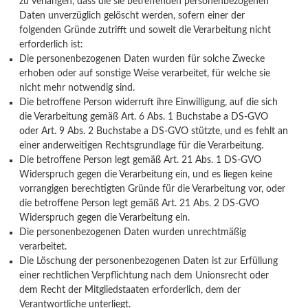
zu verlangen, dass die sie betreffenden personenbezogenen
Daten unverzüglich gelöscht werden, sofern einer der
folgenden Gründe zutrifft und soweit die Verarbeitung nicht
erforderlich ist:
Die personenbezogenen Daten wurden für solche Zwecke
erhoben oder auf sonstige Weise verarbeitet, für welche sie
nicht mehr notwendig sind.
Die betroffene Person widerruft ihre Einwilligung, auf die sich
die Verarbeitung gemäß Art. 6 Abs. 1 Buchstabe a DS-GVO
oder Art. 9 Abs. 2 Buchstabe a DS-GVO stützte, und es fehlt an
einer anderweitigen Rechtsgrundlage für die Verarbeitung.
Die betroffene Person legt gemäß Art. 21 Abs. 1 DS-GVO
Widerspruch gegen die Verarbeitung ein, und es liegen keine
vorrangigen berechtigten Gründe für die Verarbeitung vor, oder
die betroffene Person legt gemäß Art. 21 Abs. 2 DS-GVO
Widerspruch gegen die Verarbeitung ein.
Die personenbezogenen Daten wurden unrechtmäßig
verarbeitet.
Die Löschung der personenbezogenen Daten ist zur Erfüllung
einer rechtlichen Verpflichtung nach dem Unionsrecht oder
dem Recht der Mitgliedstaaten erforderlich, dem der
Verantwortliche unterliegt.