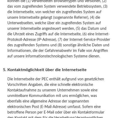
können die (1) verwendeten Browsertypen und Versionen, (2)
das vom zugreifenden System verwendete Betriebssystem, (3)
die Internetseite, von welcher ein zugreifendes System auf
unsere Internetseite gelangt (sogenannte Referrer), (4) die
Unterwebseiten, welche über ein zugreifendes System auf
unserer Internetseite angesteuert werden, (5) das Datum und
die Uhrzeit eines Zugriffs auf die Internetseite, (6) eine Internet-
Protokoll-Adresse (IP-Adresse), (7) der Internet-Service-Provider
des zugreifenden Systems und (8) sonstige ähnliche Daten und
Informationen, die der Gefahrenabwehr im Falle von Angriffen
auf unsere informationstechnologischen Systeme dienen.
Kontaktmöglichkeit über die Internetseite
Die Internetseite der PEC enthält aufgrund von gesetzlichen
Vorschriften Angaben, die eine schnelle elektronische
Kontaktaufnahme zu unserem Unternehmen sowie eine
unmittelbare Kommunikation mit uns ermöglichen, was
ebenfalls eine allgemeine Adresse der sogenannten
elektronischen Post (E-Mail-Adresse) umfasst. Sofern eine
betroffene Person per E-Mail oder über ein Kontaktformular
den Kontakt mit dem für die Verarbeitung Verantwortlichen